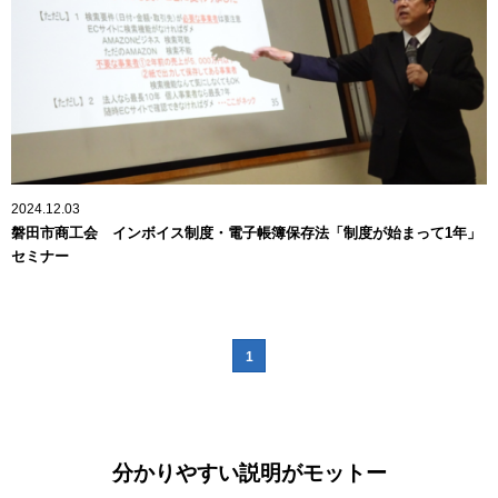
2024.12.03
磐田市商工会 インボイス制度・電子帳簿保存法「制度が始まって1年」
セミナー
1
分かりやすい説明がモットー