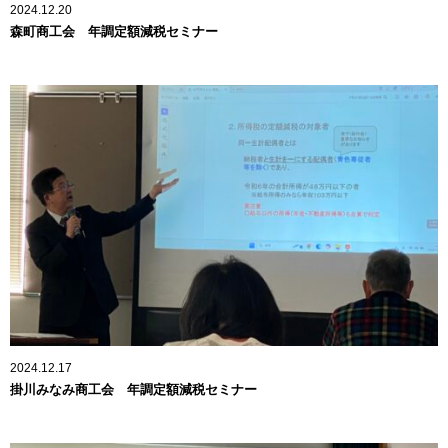
2024.12.20
森町商工会 年調定額減税セミナー
2024.12.17
掛川みなみ商工会 年調定額減税セミナー