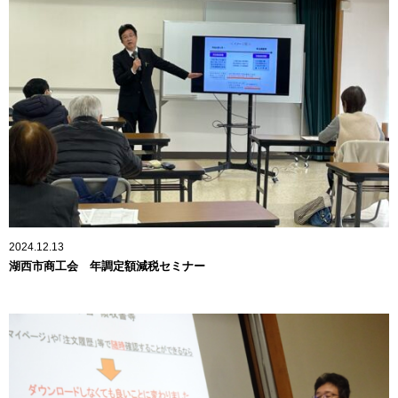
2024.12.13
湖西市商工会 年調定額減税セミナー